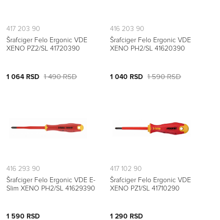
417 203 90
416 203 90
Šrafciger Felo Ergonic VDE
Šrafciger Felo Ergonic VDE
XENO PZ2/SL 41720390
XENO PH2/SL 41620390
1 490 RSD
1 590 RSD
1 064 RSD
1 040 RSD
416 293 90
417 102 90
Šrafciger Felo Ergonic VDE E-
Šrafciger Felo Ergonic VDE
Slim XENO PH2/SL 41629390
XENO PZ1/SL 41710290
1 590 RSD
1 290 RSD