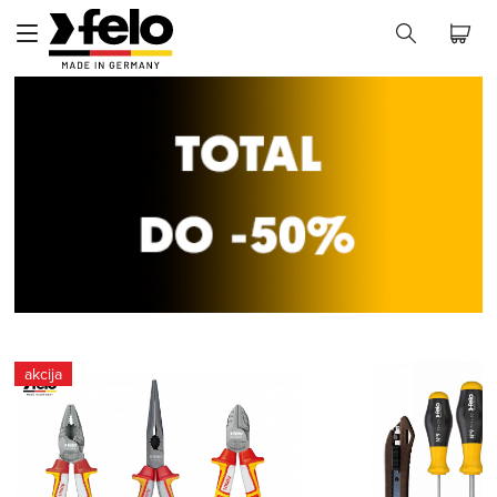
akcija