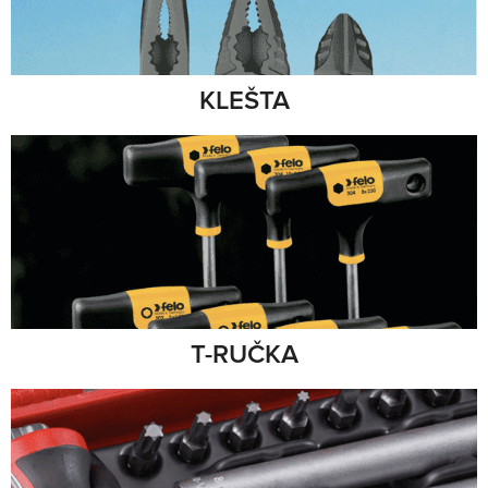
KLEŠTA
T-RUČKA