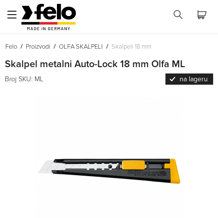
Felo
Proizvodi
OLFA SKALPELI
Skalpeli 18 mm
Skalpel metalni Auto-Lock 18 mm Olfa ML
Broj SKU: ML
na lageru