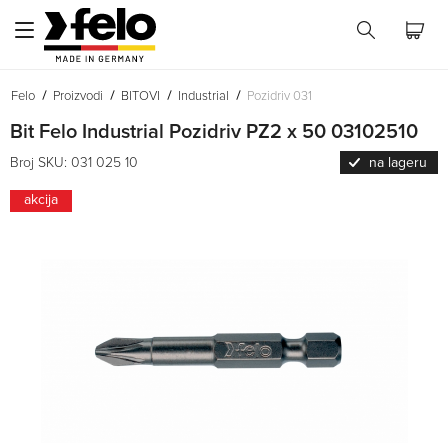
Felo
Proizvodi
BITOVI
Industrial
Pozidriv 031
Bit Felo Industrial Pozidriv PZ2 x 50 03102510
Broj SKU: 031 025 10
na lageru
akcija