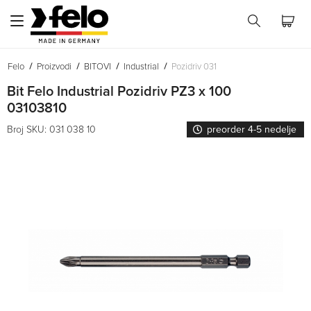
Felo
Proizvodi
BITOVI
Industrial
Pozidriv 031
Bit Felo Industrial Pozidriv PZ3 x 100
03103810
Broj SKU: 031 038 10
preorder 4-5 nedelje