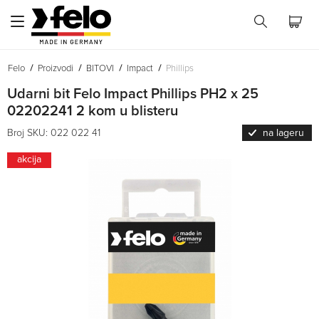
Felo
Proizvodi
BITOVI
Impact
Phillips
Udarni bit Felo Impact Phillips PH2 x 25
02202241 2 kom u blisteru
Broj SKU: 022 022 41
na lageru
akcija