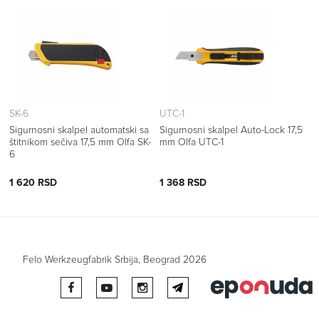
SK-6
UTC-1
Sigurnosni skalpel automatski sa
Sigurnosni skalpel Auto-Lock 17,5
štitnikom sečiva 17,5 mm Olfa SK-
mm Olfa UTC-1
6
1 620 RSD
1 368 RSD
Felo Werkzeugfabrik Srbija, Beograd 2026