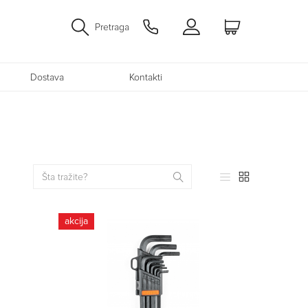
Pretraga
Dostava
Kontakti
akcija