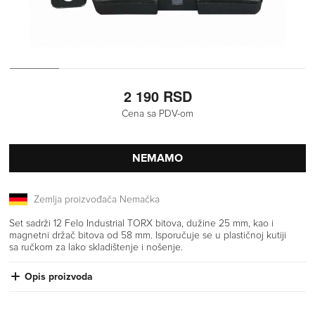
2 190 RSD
Cena sa PDV-om
NEMAMO
Zemlja proizvođača Nemačka
Set sadrži 12 Felo Industrial TORX bitova, dužine 25 mm, kao i
magnetni držač bitova od 58 mm. Isporučuje se u plastičnoj kutiji
sa ručkom za lako skladištenje i nošenje.
Opis proizvoda