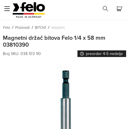
Felo
Proizvodi
BITOVI
Adapteri
Magnetni držač bitova Felo 1/4 x 58 mm
03810390
Broj SKU: 038 103 90
preorder 4-5 nedelje