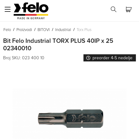
Felo
Proizvodi
BITOVI
Industrial
Torx Plus
Bit Felo Industrial TORX PLUS 40IP x 25
02340010
Broj SKU: 023 400 10
preorder 4-5 nedelje