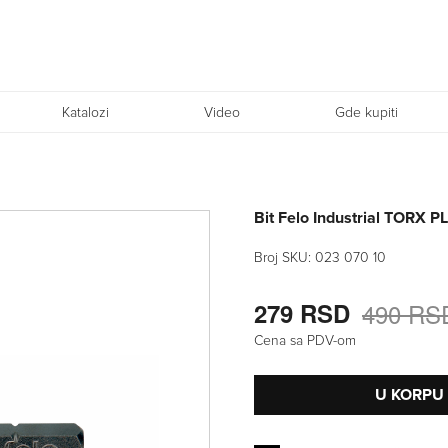
Katalozi
Video
Gde kupiti
Bit Felo Industrial TORX 
Broj SKU:
023 070 10
279 RSD
490 RS
Cena sa PDV-om
U KORPU