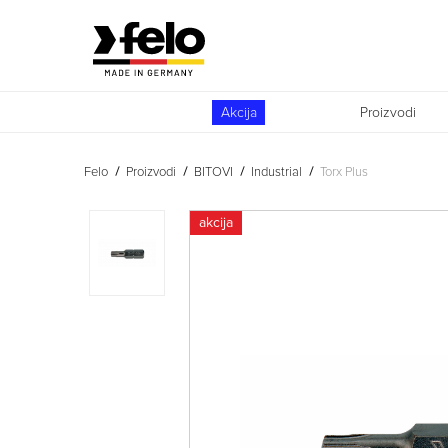
Akcija
Proizvodi
Felo
Proizvodi
BITOVI
Industrial
Torx Plus
akcija