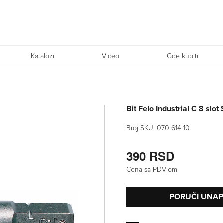
Katalozi
Video
Gde kupiti
Bit Felo Industrial C 8 slo
Broj SKU:
070 614 10
390 RSD
Cena sa PDV-om
PORUČI UNA