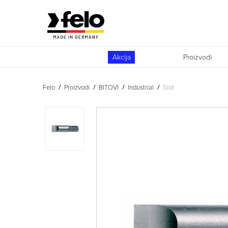
Akcija
Proizvodi
Felo
Proizvodi
BITOVI
Industrial
Slot