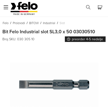
Felo
Proizvodi
BITOVI
Industrial
Slot
Bit Felo Industrial slot SL3,0 x 50 03030510
Broj SKU: 030 305 10
preorder 4-5 nedelje