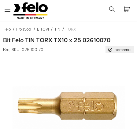
Felo
Proizvodi
BITOVI
TIN
TORX
Bit Felo TIN TORX TX10 x 25 02610070
Broj SKU: 026 100 70
nemamo