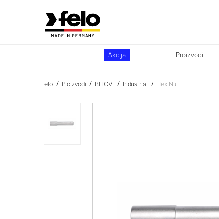
Akcija
Proizvodi
Felo
Proizvodi
BITOVI
Industrial
Hex Nut