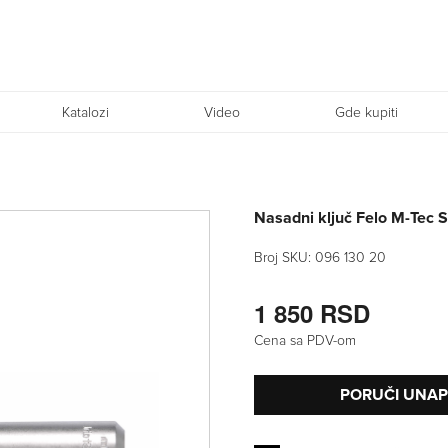
Katalozi
Video
Gde kupiti
Nasadni ključ Felo M-Tec
Broj SKU:
096 130 20
1 850 RSD
Cena sa PDV-om
PORUČI UNA