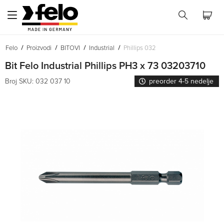
Felo
Proizvodi
BITOVI
Industrial
Phillips 032
Bit Felo Industrial Phillips PH3 x 73 03203710
Broj SKU: 032 037 10
preorder 4-5 nedelje