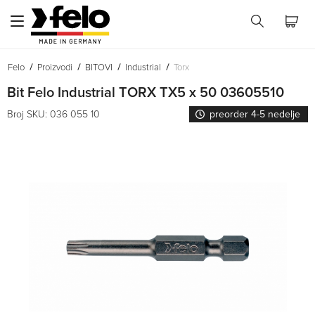
Felo
Proizvodi
BITOVI
Industrial
Torx
Bit Felo Industrial TORX TX5 x 50 03605510
Broj SKU: 036 055 10
preorder 4-5 nedelje