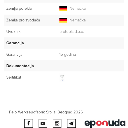
Zemlja porekla
Nemačka
Zemlja proizvođača
Nemačka
Uvoznik:
brotools d.o.o.
Garancija
Garancija
15 godina
Dokumentacija
Sertifikat
Felo Werkzeugfabrik Srbija, Beograd 2026