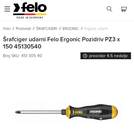
Felo
Proizvodi
ŠRAFCIGERI
ERGONIC
Ergonic udarni
Šrafciger udarni Felo Ergonic Pozidriv PZ3 x
150 45130540
Broj SKU: 451 305 40
preorder 4-5 nedelje