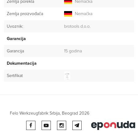
Zemlja porekla
Nemačka
Zemlja proizvođača
Nemačka
Uvoznik:
brotools d.o.o.
Garancija
Garancija
15 godina
Dokumentacija
Sertifikat
Felo Werkzeugfabrik Srbija, Beograd 2026