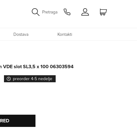
Pretraga
Dostava
Kontakti
im VDE slot SL3,5 x 100 06303594
preorder 4-5 nedelje
PRED