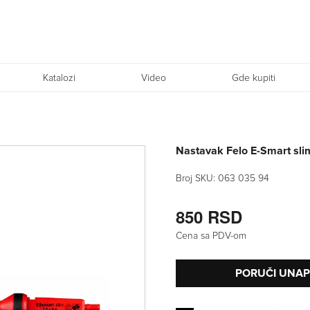
Katalozi
Video
Gde kupiti
Nastavak Felo E-Smart sl
Broj SKU:
063 035 94
850 RSD
Cena sa PDV-om
PORUČI UNA