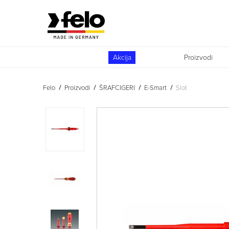
Akcija
Proizvodi
Felo
Proizvodi
ŠRAFCIGERI
E-Smart
Slot