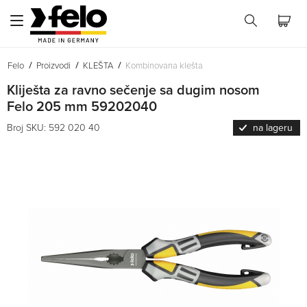
Felo
Proizvodi
KLEŠTA
Kombinovana klešta
Kliješta za ravno sečenje sa dugim nosom
Felo 205 mm 59202040
Broj SKU: 592 020 40
na lageru