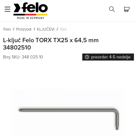
Felo
Proizvodi
KLJUČEVI
Torx
L-ključ Felo TORX TX25 x 64,5 mm
34802510
Broj SKU: 348 025 10
preorder 4-5 nedelje