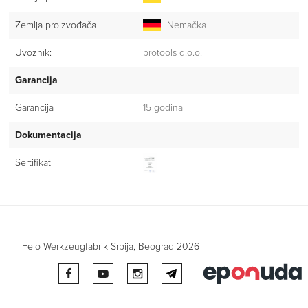
Zemlja proizvođača
Nemačka
Uvoznik:
brotools d.o.o.
Garancija
Garancija
15 godina
Dokumentacija
Sertifikat
Felo Werkzeugfabrik Srbija, Beograd 2026