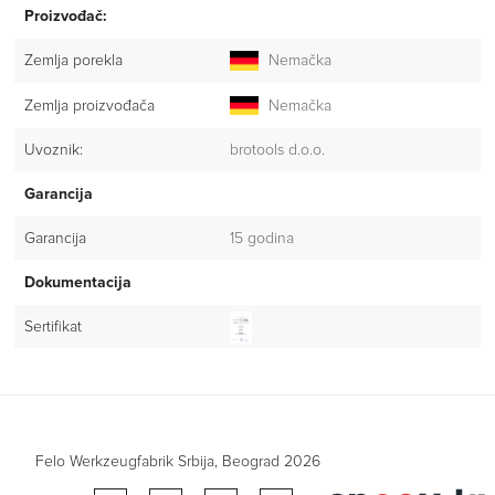
Proizvođač:
Zemlja porekla
Nemačka
Zemlja proizvođača
Nemačka
Uvoznik:
brotools d.o.o.
Garancija
Garancija
15 godina
Dokumentacija
Sertifikat
Felo Werkzeugfabrik Srbija, Beograd 2026